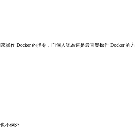
名思議是用來操作 Docker 的指令，而個人認為這是最直覺操作 Do
 中也不例外