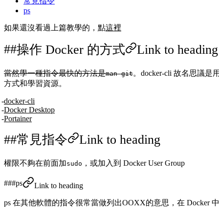
常見指令
ps
如果還沒看過上篇教學的，點
這裡
操作 Docker 的方式
Link to heading
當然學一種指令最快的方法是
。docker-cli 故
man git
方式和學習資源。
docker-cli
Docker Desktop
Portainer
常見指令
Link to heading
權限不夠在前面加
，或加入到 Docker User Group
sudo
ps
Link to heading
ps 在其他軟體的指令很常當做列出OOXX的意思，在 Docker