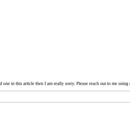
in this article then I am really sorry. Please reach out to me using the