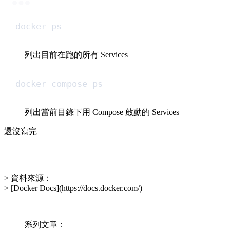
docker
ps
列出目前在跑的所有 Services
docker compose ps
列出當前目錄下用 Compose 啟動的 Services
還沒寫完
> 資料來源：
> [Docker Docs](https://docs.docker.com/)
系列文章：