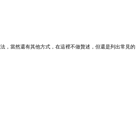
cker 的方法，當然還有其他方式，在這裡不做贅述，但還是列出常見的